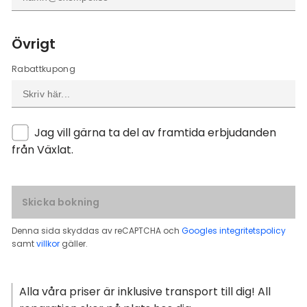
Övrigt
Rabattkupong
Jag vill gärna ta del av framtida erbjudanden
från Växlat.
Skicka bokning
Denna sida skyddas av reCAPTCHA och
Googles integritetspolicy
samt
villkor
gäller.
Alla våra priser är inklusive transport till dig! All