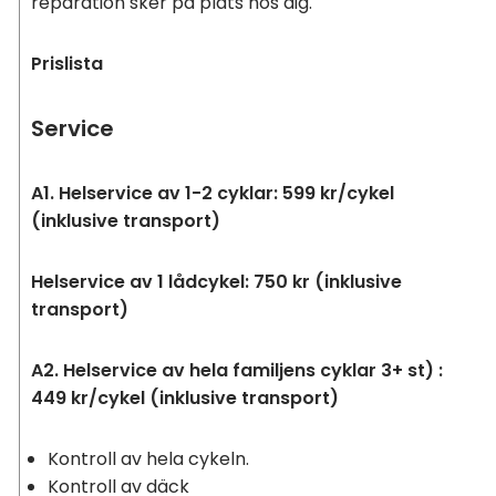
reparation sker på plats hos dig.
Prislista
Service
A1. Helservice av 1-2 cyklar: 599 kr/cykel
(inklusive transport)
Helservice av 1 lådcykel: 750 kr (inklusive
transport)
A2. Helservice av hela familjens cyklar 3+ st) :
449 kr/cykel (inklusive transport)
Kontroll av hela cykeln.
Kontroll av däck