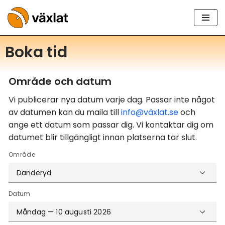
Hoppa
till
Boka tid
innehåll
Område och datum
Vi publicerar nya datum varje dag. Passar inte något
av datumen kan du maila till
info@växlat.se
och
ange ett datum som passar dig. Vi kontaktar dig om
datumet blir tillgängligt innan platserna tar slut.
Område
Danderyd
Datum
Måndag — 10 augusti 2026